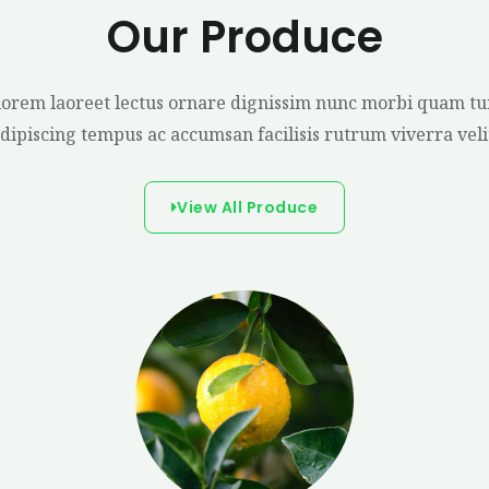
Our Produce
lorem laoreet lectus ornare dignissim nunc morbi quam tu
adipiscing tempus ac accumsan facilisis rutrum viverra velit
View All Produce