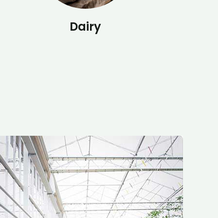
Dairy