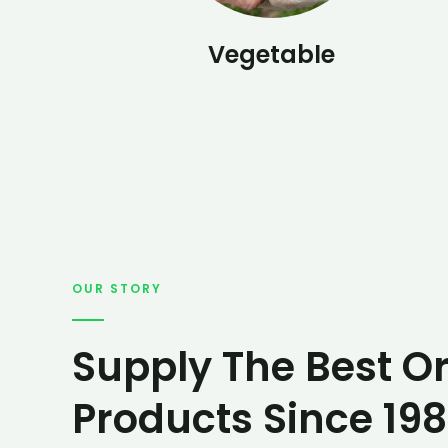
Vegetable
OUR STORY
Supply The Best O
Products Since 19