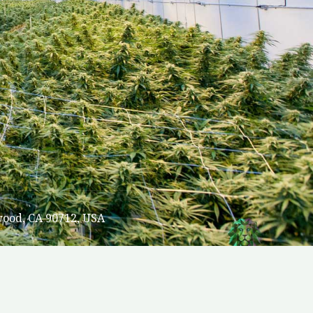
wood, CA 90712, USA