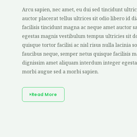
Arcu sapien, nec amet, eu dui sed tincidunt ultric
auctor placerat tellus ultrices sit odio libero id 
facilisis tincidunt magna ac neque amet auctor sa
egestas magnis vestibulum tempus ultricies sit 
quisque tortor facilisi ac nisl risus nulla lacinia s
faucibus neque, semper netus quisque facilisis ma
dignissim amet aliquam interdum integer egesta
morbi augue sed a morbi sapien.
Read More