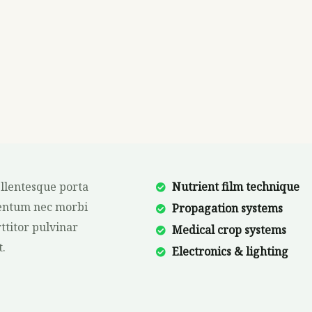
ellentesque porta
Nutrient film technique
mentum nec morbi
Propagation systems
ttitor pulvinar
Medical crop systems
t.
Electronics & lighting