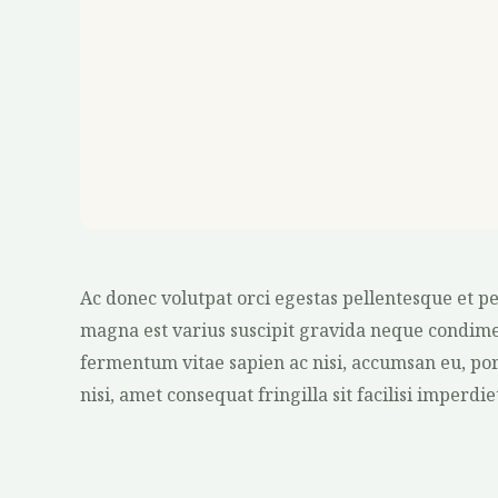
Ac donec volutpat orci egestas pellentesque et p
magna est varius suscipit gravida neque condi
fermentum vitae sapien ac nisi, accumsan eu, por
nisi, amet consequat fringilla sit facilisi imperdie