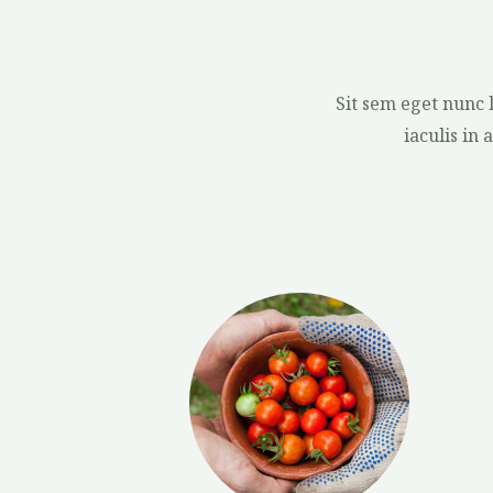
Sit sem eget nunc 
iaculis in 