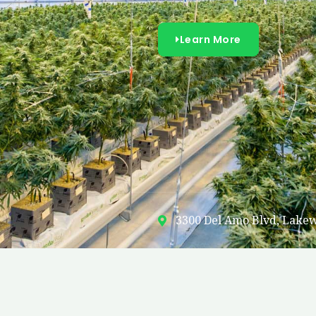
Learn More
3300 Del Amo Blvd, Lake