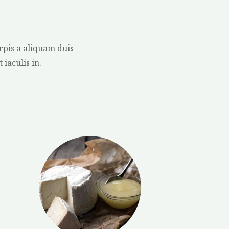
rpis a aliquam duis
 iaculis in.