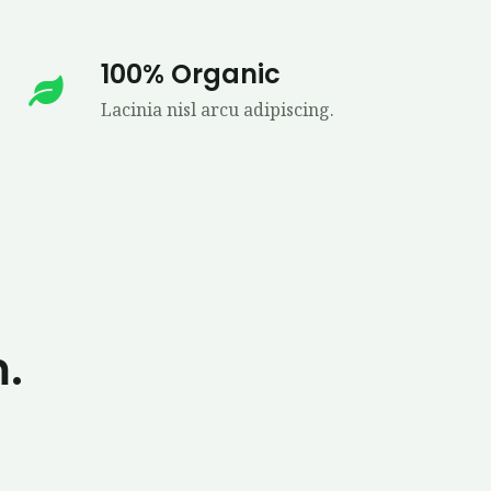
100% Organic
Lacinia nisl arcu adipiscing.
.